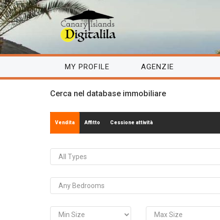
MY PROFILE
AGENZIE
Cerca nel database immobiliare
Vendita
Affitto
Cessione attività