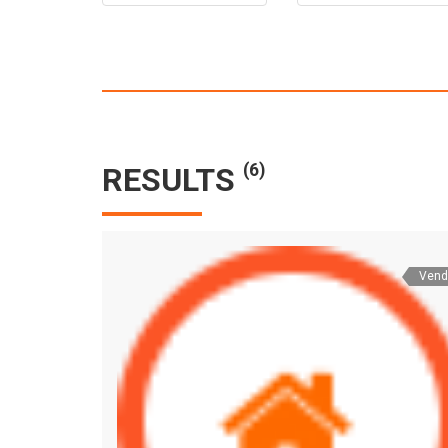
(6)
RESULTS
Vend