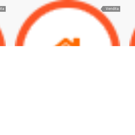
ita
Vendita