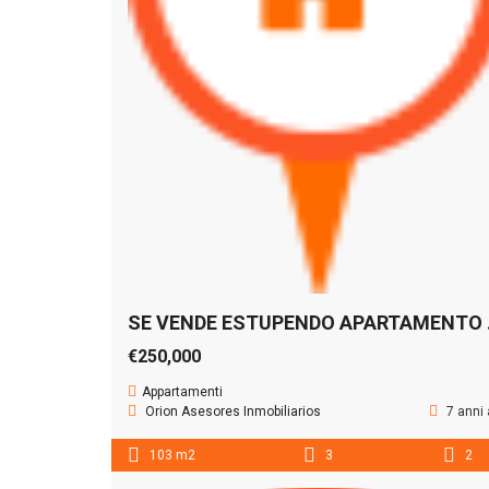
SE VENDE
€250,000
Appartamenti
Orion Asesores Inmobiliarios
7 anni
103 m2
3
2