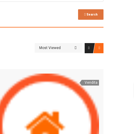
Search
Most Viewed
Vendita