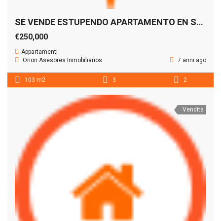
SE VENDE ESTUPENDO APARTAMENTO EN SANTA CATALINA – LAS PALMAS
€250,000
Appartamenti
Orion Asesores Inmobiliarios
7 anni ago
103 m2
3
2
Vendita