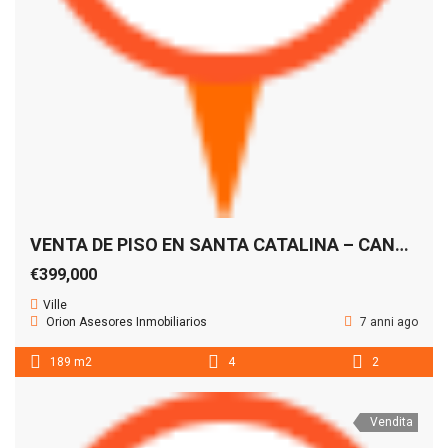
VENTA DE PISO EN SANTA CATALINA – CANTERAS- LAS PALMAS DE GRAN CANARIA
€399,000
Ville
Orion Asesores Inmobiliarios
7 anni ago
189 m2
4
2
Vendita