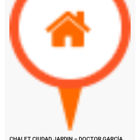
CHALET CIUDAD JARDIN – DOCTOR GARCÍA CASTRILLO – LAS PALMAS