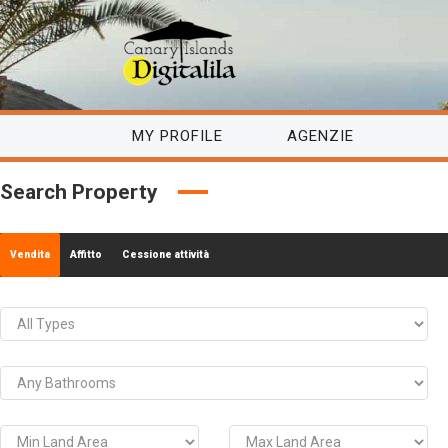
MY PROFILE
AGENZIE
Search Property
Vendita
Affitto
Cessione attività