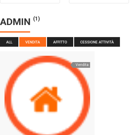
(1)
ADMIN
ALL
VENDITA
AFFITTO
CESSIONE ATTIVITÀ
Vendita