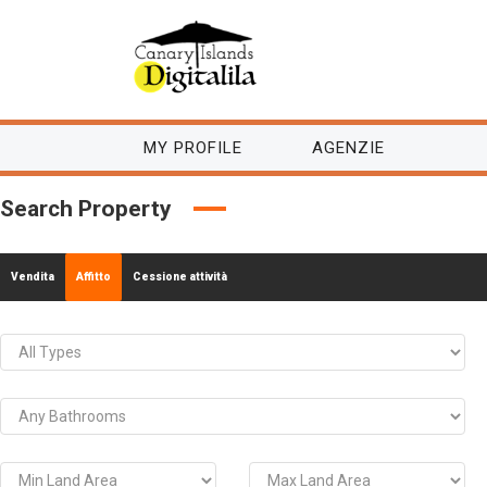
MY PROFILE
AGENZIE
Search Property
Vendita
Affitto
Cessione attività