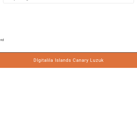
und
DIgitalila Islands Canary
Luzuk